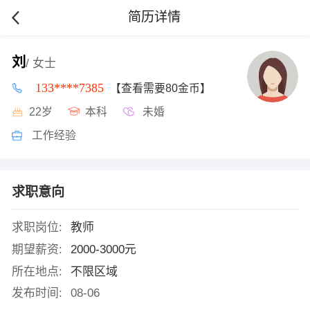
简历详情
刘
/ 女士
133****7385
【查看需要80金币】
22岁
本科
未婚
工作经验
求职意向
求职岗位:
教师
期望薪资:
2000-3000元
所在地点:
不限区域
发布时间:
08-06