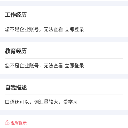
工作经历
您不是企业账号，无法查看
立即登录
教育经历
您不是企业账号，无法查看
立即登录
自我描述
口语还可以，词汇量较大，爱学习
温馨提示