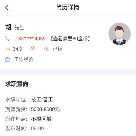
简历详情
胡
/ 先生
133****4059
【查看需要80金币】
34岁
已婚
工作经验
求职意向
求职岗位:
技工/普工
期望薪资:
5000-8000元
所在地点:
不限区域
发布时间:
08-09