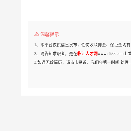
温馨提示
1、本平台仅供信息发布，任何收取押金、保证金均有
2、请告知求职者，是在
临江人才网
www.n938.co
3.如遇无效简历，请点击投诉，我们会第一时间 处理