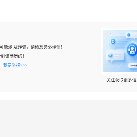
可能涉 及诈骗，请微友务必谨慎！
m上看到该简历的！
。
我要举报>>>
关注获取更多信