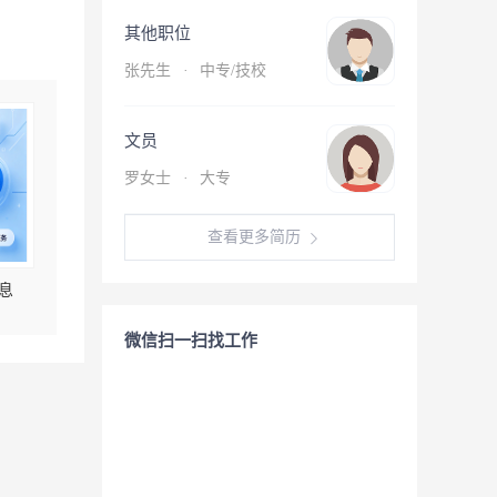
其他职位
张先生
·
中专/技校
文员
罗女士
·
大专
查看更多简历
息
微信扫一扫找工作