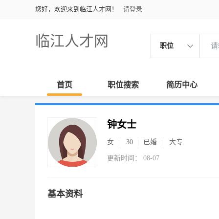
您好，欢迎来到临江人才网！
请登录
临江人才网
职位
首页
职位搜索
简历中心
钟女士
女
30
已婚
大专
更新时间： 08-07
基本资料