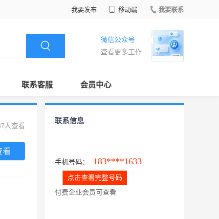
我要发布
移动端
我要联系
微信公众号
查看更多工作
联系客服
会员中心
联系信息
47人查看
查看
183****1633
手机号码：
点击查看完整号码
付费企业会员可查看