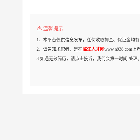
温馨提示
1、本平台仅供信息发布，任何收取押金、保证金均有
2、请告知求职者，是在
临江人才网
www.n938.co
3.如遇无效简历，请点击投诉，我们会第一时间 处理