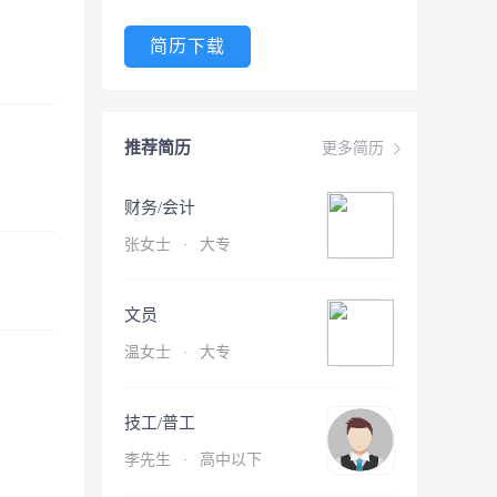
简历下载
推荐简历
更多简历
财务/会计
张女士
·
大专
文员
温女士
·
大专
技工/普工
李先生
·
高中以下